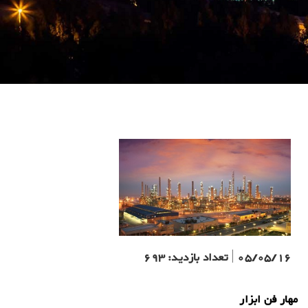
05/05/16
|
تعداد بازدید:
693
مهار فن ابزار