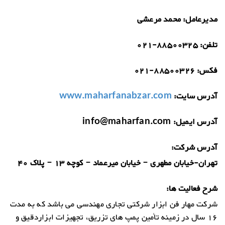
مدیرعامل:
محمد مرعشی
تلفن:
021-88500325
فکس:
021-88500326
آدرس سایت:
www.maharfanabzar.com
آدرس ایمیل:
info@maharfan.com
آدرس شرکت:
تهران-خیابان مطهری – خیابان میرعماد – کوچه 13 – پلاک 40
شرح فعالیت ها:
شرکت مهار فن ابزار شرکتی تجاری مهندسی می باشد که به مدت
16 سال در زمینه تأمین پمپ های تزریق، تجهیزات ابزاردقیق و