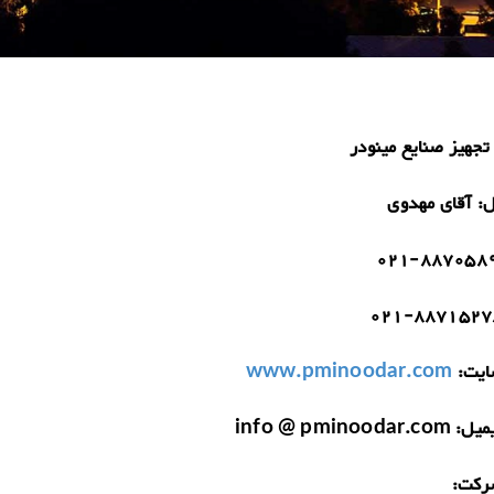
تجهیز صنایع مینودر
ل:
آقای مهدوی
021-887058
021-8871527
یت:
www.pminoodar.com
میل:
info @ pminoodar.com
رکت: