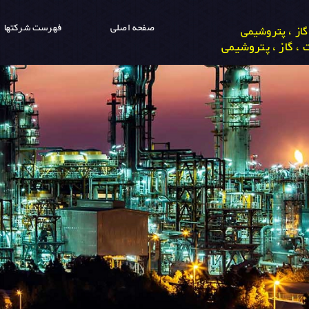
صفحه اصلی
فهرست شرکتها
از ، پتروشیمی
، گاز ، پتروشیمی