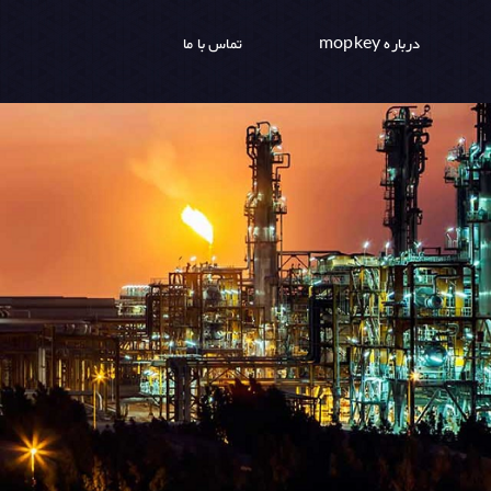
درباره mopkey
تماس با ما