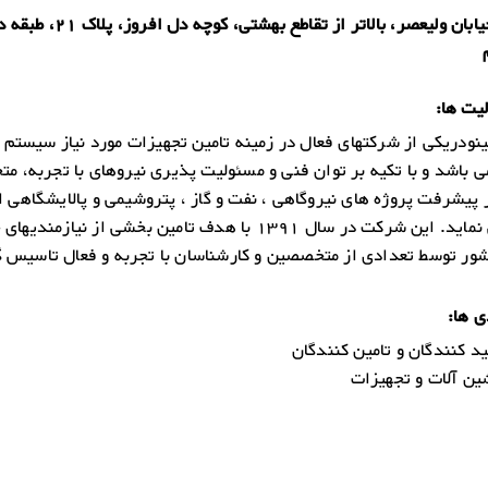
تهران، خیابان ولیعصر، بالاتر از تقاطع بهشتی، کوچه دل
یت ها:
ودریکی از شرکتهای فعال در زمینه تامین تجهیزات مورد نیاز سیستم 
 باشد و با تکیه بر توان فنی و مسئولیت پذیری نیروهای با تجربه، م
 پیشرفت پروژه های نیروگاهی ، نفت و گاز ، پتروشیمی و پالایشگاهی ا
نقش می نماید. این شرکت در سال 1391 با هدف تامین بخشی از نیازمن
ور توسط تعدادی از متخصصین و کارشناسان با تجربه و فعال تاسیس گ
ی ها:
د کنندگان و تامین کنندگان
ن آلات و تجهیزات