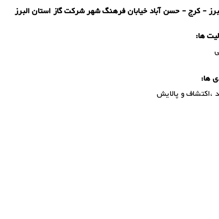
برز - کرج - حسن آباد خیابان فرهنگ شهر شرکت گاز استان البرز
یت ها:
ی
ی ها:
د ،اکتشاف و پالایش