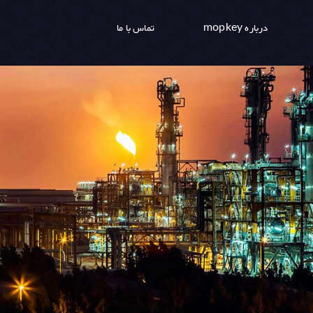
درباره mopkey
تماس با ما