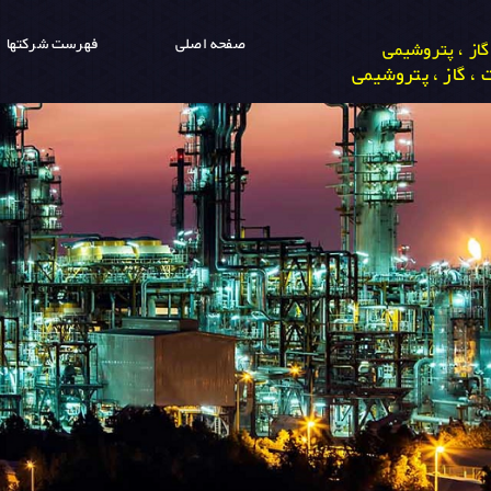
صفحه اصلی
فهرست شرکتها
از ، پتروشیمی
، گاز ، پتروشیمی