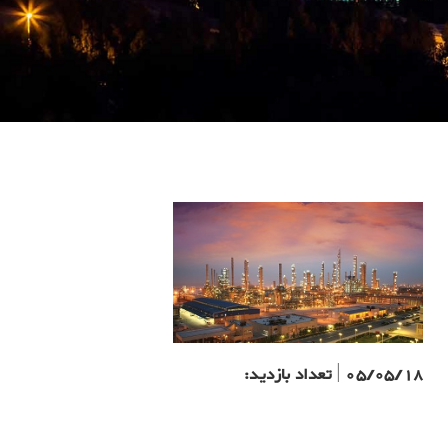
05/05/18
|
تعداد بازدید: