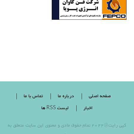
صفحه اصلی
درباره ما
تماس با ما
اخبار
لیست RSS ها
کپی رایت@2022 تمام حقوق مادی و معنوی این سایت متعلق به