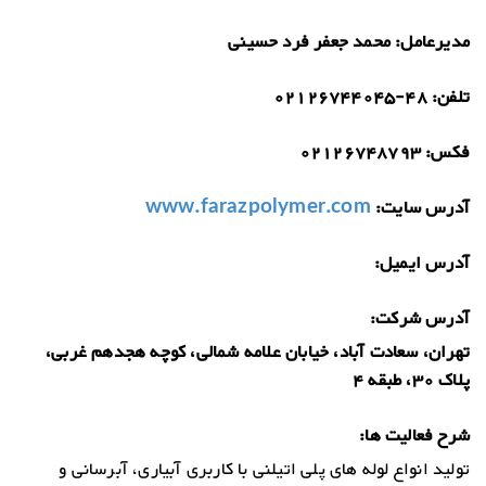
مدیرعامل:
محمد جعفر فرد حسینی
تلفن:
02126744045-48
فکس:
02126748793
آدرس سایت:
www.farazpolymer.com
آدرس ایمیل:
آدرس شرکت:
تهران، سعادت آباد، خیابان علامه شمالی، کوچه هجدهم غربی،
پلاک 30، طبقه 4
شرح فعالیت ها:
تولید انواع لوله های پلی اتیلنی با کاربری آبیاری، آبرسانی و