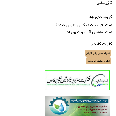
گازرسانی
گروه بندی ها:
نفت_تولید کنندگان و تامین کنندگان
نفت_ماشین آلات و تجهیزات
کلمات کلیدی:
#لوله های پلی اتیلن
#فراز پلیمر فردوس