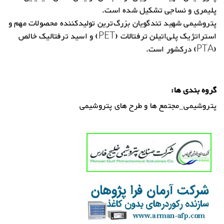
پلیمری و نساجی تشکیل شده است.
پتروشیمی شهید تندگویان بزرگ‌ترین تولیدکننده محصولات مهم و
استراتژیک پلی‌اتیلن ترفتالات (PET) و اسید ترفتالیک خالص
(PTA) درکشور است.
گروه بندی ها:
پتروشیمی_مجتمع ها و طرح های پتروشیمی