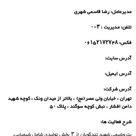
مدیرعامل:
رضا قاسمی شهری
تلفن:
مدیریت : ۳-۰
فکس:
۰۶۱۵۲۱۷۲۷۴۸
آدرس سایت:
آدرس ایمیل:
آدرس شرکت:
تهران ، خیابان ولی عصر(عج) ، بالاتر از میدان ونک ، کوچه شهید
دامن افشار ، نبش کوچه سوگند ، پلاک ۵۰
شرح فعالیت ها:
پتروشیمی شهید تندگویان از ۳ بخش تولیدی شامل شیمیایی،