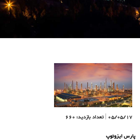
05/05/17
|
تعداد بازدید:
660
پارس ایزوتوپ