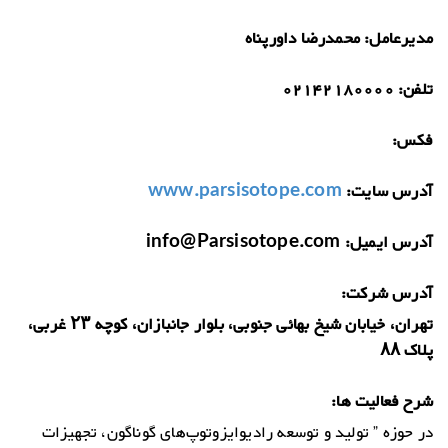
مدیرعامل:
محمدرضا داورپناه
تلفن:
02142180000
فکس:
آدرس سایت:
www.parsisotope.com
آدرس ایمیل:
info@Parsisotope.com
آدرس شرکت:
تهران، خیابان شیخ بهائی جنوبی، بلوار جانبازان، کوچه ۲۳ غربی،
پلاک ۸۸
شرح فعالیت ها:
در حوزه ” تولید و توسعه رادیوایزوتوپ‌های گوناگون، تجهیزات