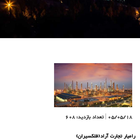
05/05/18
|
تعداد بازدید:
608
رامیار تجارت آراد(فلکسیران)