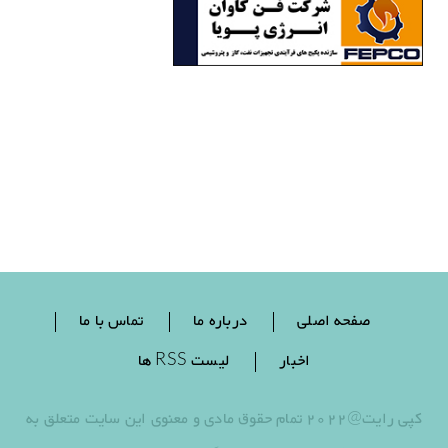
صفحه اصلی
درباره ما
تماس با ما
اخبار
لیست RSS ها
کپی رایت@2022 تمام حقوق مادی و معنوی این سایت متعلق به