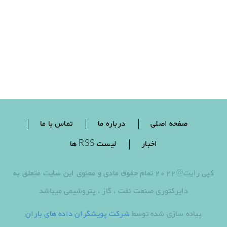
صفحه اصلی
درباره ما
تماس با ما
اخبار
لیست RSS ها
کپی رایت@2022 تمام حقوق مادی و معنوی این سایت متعلق به
دایرکتوری صنعت نفت ، گاز ، پتروشیمی میباشد
پیاده سازی شده توسط
شرکت پویشگران داده های باران