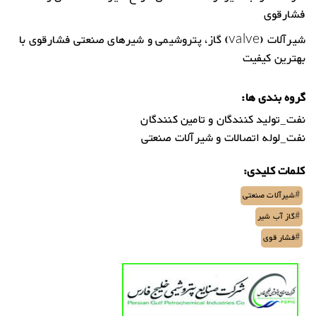
فشارقوی
شیرآلات (valve) گاز، پتروشیمی و شیرهای صنعتی فشارقوی با
بهترین کیفیت
گروه بندی ها:
نفت_تولید کنندگان و تامین کنندگان
نفت_لوله اتصالات و شیرآلات صنعتی
کلمات کلیدی:
#شیرآلات صنعتی
#گاز آب شیر
#فشار قوی