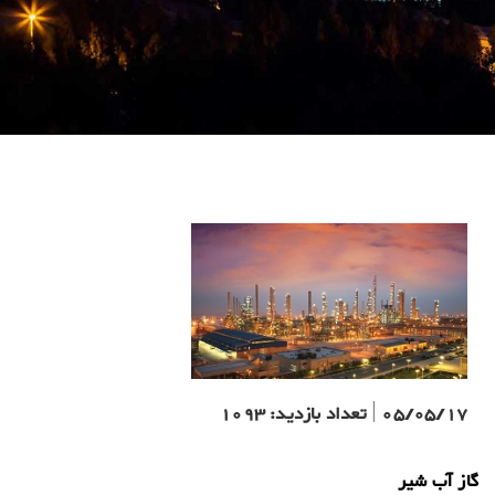
05/05/17
|
تعداد بازدید:
1093
گاز آب شیر