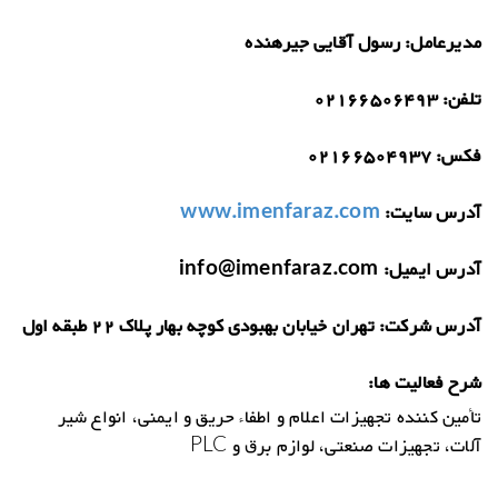
مدیرعامل:
رسول آقایی جیرهنده
تلفن:
02166506493
فکس:
02166504937
آدرس سایت:
www.imenfaraz.com
آدرس ایمیل:
info@imenfaraz.com
آدرس شرکت:
تهران خیابان بهبودی کوچه بهار پلاک 22 طبقه اول
شرح فعالیت ها:
تأمین کننده تجهیزات اعلام و اطفاء حریق و ایمنی، انواع شیر
آلات، تجهیزات صنعتی، لوازم برق و PLC