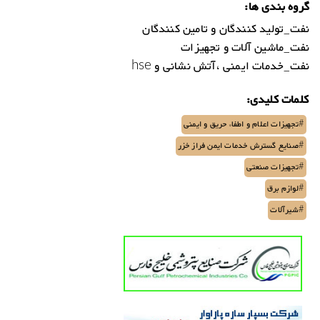
گروه بندی ها:
نفت_تولید کنندگان و تامین کنندگان
نفت_ماشین آلات و تجهیزات
نفت_خدمات ایمنی ،آتش نشانی و hse
کلمات کلیدی:
#تجهیزات اعلام و اطفاء حریق و ایمنی
#صنایع گسترش خدمات ایمن فراز خزر
#تجهیزات صنعتی
#لوازم برق
#شیرآلات