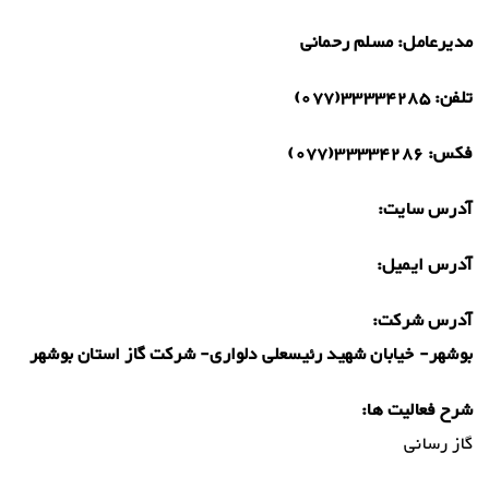
مدیرعامل:
مسلم رحمانی
تلفن:
33334285(077)
فکس:
33334286(077)
آدرس سایت:
آدرس ایمیل:
آدرس شرکت:
بوشهر- خیابان شهید رئیسعلی دلواری- شرکت گاز استان بوشهر
شرح فعالیت ها:
گاز رسانی