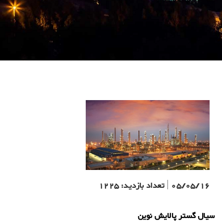
05/05/16
|
تعداد بازدید:
1225
سیال گستر پالایش نوین