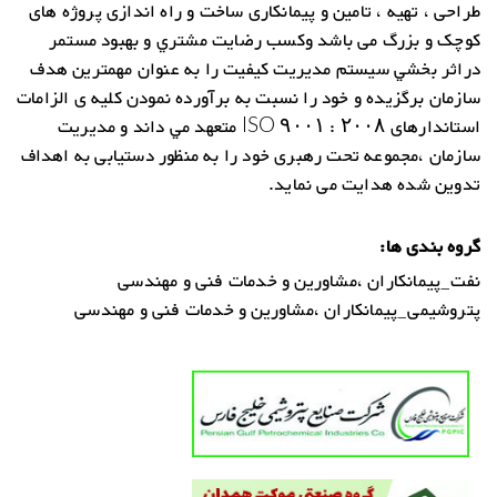
طراحی ، تهیه ، تامین و پیمانکاری ساخت و راه اندازی پروژه های
کوچک و بزرگ می باشد وكسب رضايت مشتري و بهبود مستمر
دراثر بخشي سيستم مديريت کیفیت را به عنوان مهمترين هدف
سازمان برگزيده و خود را نسبت به برآورده نمودن کلیه ی الزامات
استاندارهای ISO ۹۰۰۱ : ۲۰۰۸ متعهد مي داند و مدیریت
سازمان ،مجموعه تحت رهبری خود را به منظور دستیابی به اهداف
تدوین شده هدایت می نماید.
گروه بندی ها:
نفت_پیمانکاران ،مشاورین و خدمات فنی و مهندسی
پتروشیمی_پیمانکاران ،مشاورین و خدمات فنی و مهندسی