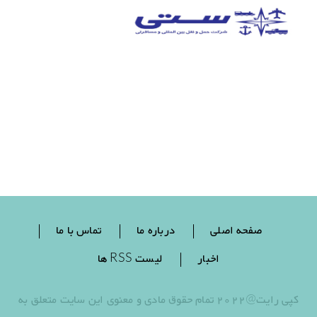
صفحه اصلی
درباره ما
تماس با ما
اخبار
لیست RSS ها
کپی رایت@2022 تمام حقوق مادی و معنوی این سایت متعلق به