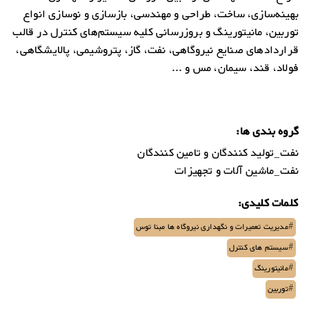
بهینه‌سازی، ساخت، طراحی و مهندسی، بازسازی و نوسازی انواع
توربین‌، مانیتورینگ و بروزرسانی کلیه سیستم‌های کنترل در قالب
قراردادهای صنایع نیروگاهی، نفت، گاز، پتروشیمی، پالایشگاهی،
فولاد، قند، سیمان، مس و ...
گروه بندی ها:
نفت_تولید کنندگان و تامین کنندگان
نفت_ماشین آلات و تجهیزات
کلمات کلیدی:
#مدیریت تعمیرات و نگهداری نیروگاه ها مبنا توس
#سیستم های کنترل
#مانیتورینگ
#توربین