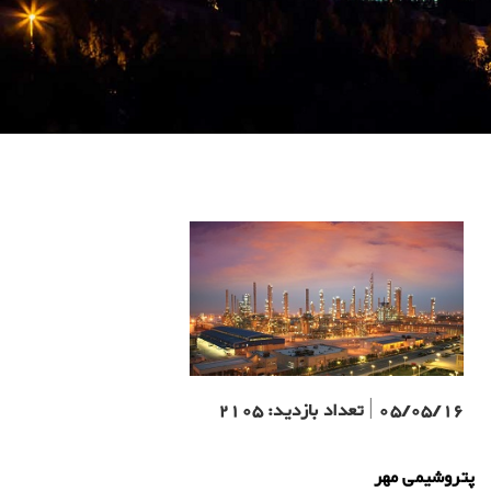
05/05/16
|
تعداد بازدید:
2105
پتروشیمی مهر