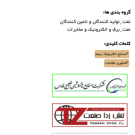
گروه بندی ها:
نفت_تولید کنندگان و تامین کنندگان
نفت_برق و الکترونیک و مخابرات
کلمات کلیدی:
#صنایع الکترونیک زعیم
#فناوری اطلاعات