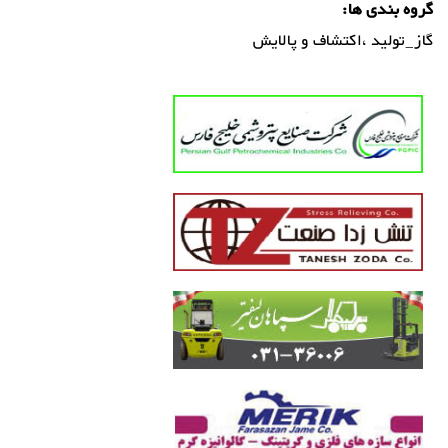
گروه بندی ها:
گاز_تولید ،اکتشاف و پالایش