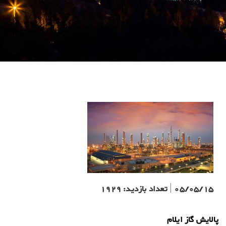
05/05/15
|
تعداد بازدید:
1929
پالایش گاز ایلام