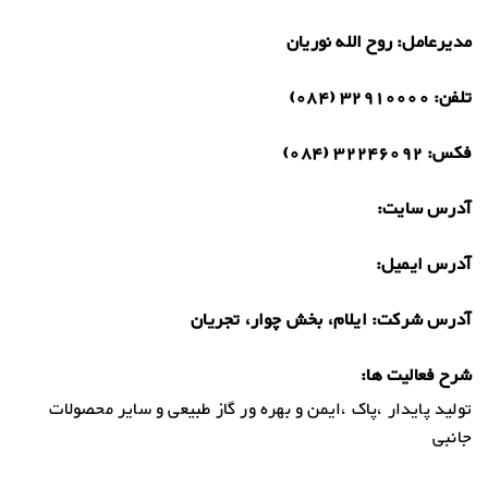
مدیرعامل:
روح الله نوریان
تلفن:
32910000 (084)
فکس:
32246092 (084)
آدرس سایت:
آدرس ایمیل:
آدرس شرکت:
ایلام، بخش چوار، تجریان
شرح فعالیت ها:
تولید پایدار ،پاک ،ایمن و بهره ور گاز طبیعی و سایر محصولات
جانبی