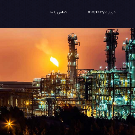
درباره mopkey
تماس با ما