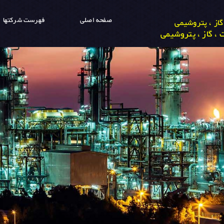
صفحه اصلی
فهرست شرکتها
از ، پتروشیمی
، گاز ، پتروشیمی