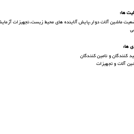
یت ها:
یت ماشین آلات دوار،پایش آلاینده های محیط زیست،تجهیزات آزمایش
ی
ی ها:
د کنندگان و تامین کنندگان
ن آلات و تجهیزات