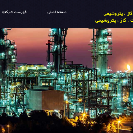
صفحه اصلی
فهرست شرکتها
از ، پتروشیمی
، گاز ، پتروشیمی