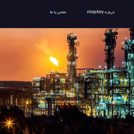
درباره mopkey
تماس با ما