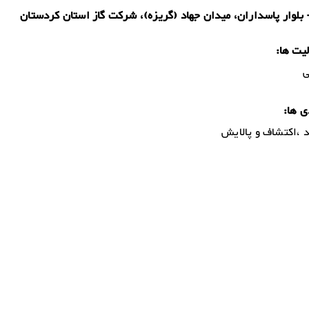
بلوار پاسداران، میدان جهاد (گریزه)، شرکت گاز استان کردستان
یت ها:
ی
ی ها:
د ،اکتشاف و پالایش