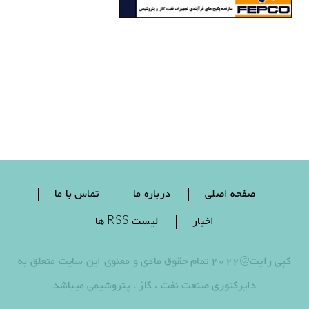
صفحه اصلی
درباره ما
تماس با ما
اخبار
لیست RSS ها
کپی رایت@2022 تمام حقوق مادی و معنوی این سایت متعلق به
دایرکتوری صنعت نفت ، گاز ، پتروشیمی میباشد