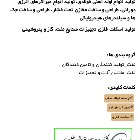
تولید
انواع لوله آهنی فولادی، تولید انواع میراگرهای انرژی
دورانی، طراحی و ساخت مخازن تحت فشار، طراحی و ساخت جک
ها و سیلندرهای هیدرولیکی
تولید اسکلت فلزی تجهیزات صنایع نفت، گاز و پتروشیمی
گروه بندی ها:
نفت_تولید کنندگان و تامین کنندگان
نفت_ماشین آلات و تجهیزات
کلمات کلیدی:
#توسعه فولاد ساب
#تجهیزات فولادی
#اسکلت فلزی