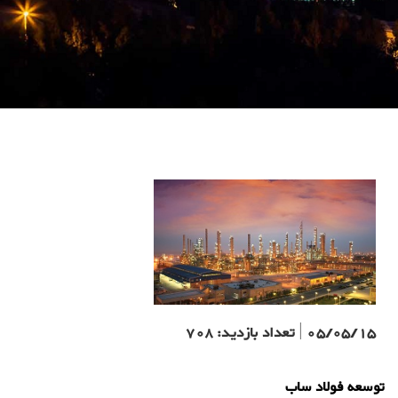
05/05/15
|
تعداد بازدید:
708
توسعه فولاد ساب