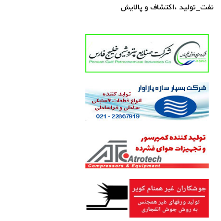
نفت_تولید ،اکتشاف و پالایش