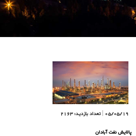
05/05/19
|
تعداد بازدید:
2163
پالایش نفت آبادان