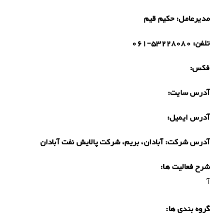
مدیرعامل:
حکیم قیم
تلفن:
061-53228080
فکس:
آدرس سایت:
آدرس ایمیل:
آدرس شرکت:
آبادان، بریم، شرکت پالایش نفت آبادان
شرح فعالیت ها:
آ
گروه بندی ها: