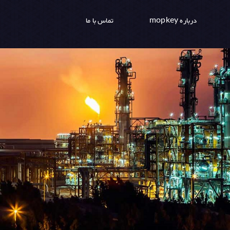
درباره mopkey
تماس با ما