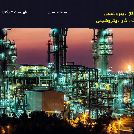
صفحه اصلی
فهرست شرکتها
از ، پتروشیمی
، گاز ، پتروشیمی