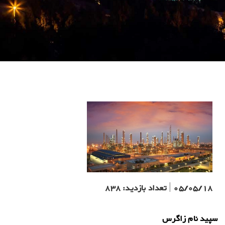
05/05/18
|
تعداد بازدید:
838
سپید نام زاگرس