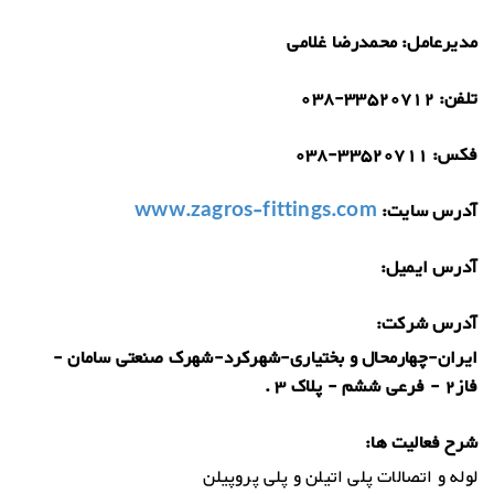
مدیرعامل:
محمدرضا غلامی
تلفن:
038-33520712
فکس:
038-33520711
آدرس سایت:
www.zagros-fittings.com
آدرس ایمیل:
آدرس شرکت:
ایران-چهارمحال و بختیاری-شهرکرد-شهرک صنعتی سامان -
فاز2 - فرعی ششم - پلاک 3 .
شرح فعالیت ها:
لوله و اتصالات پلی اتیلن و پلی پروپیلن