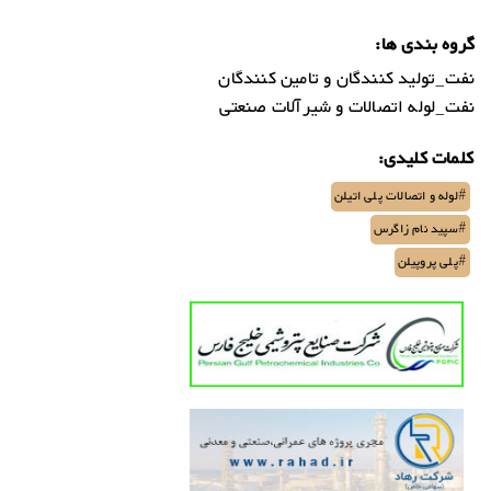
گروه بندی ها:
نفت_تولید کنندگان و تامین کنندگان
نفت_لوله اتصالات و شیرآلات صنعتی
کلمات کلیدی:
#لوله و اتصالات پلی اتیلن
#سپید نام زاگرس
#پلی پروپیلن