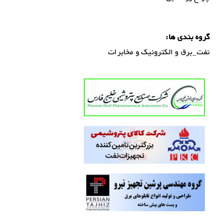
گروه بندی ها:
نفت_برق و الکترونیک و مخابرات