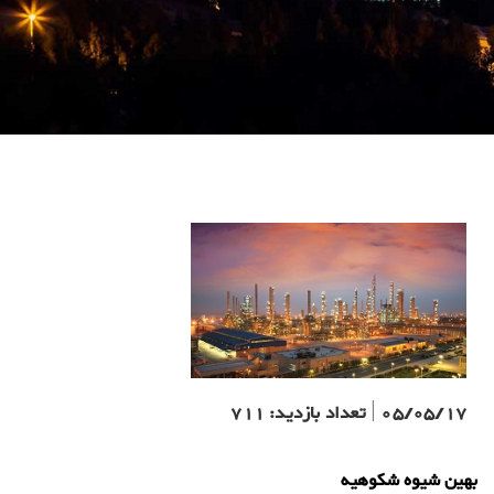
05/05/17
|
تعداد بازدید:
711
بهين شيوه شكوهيه