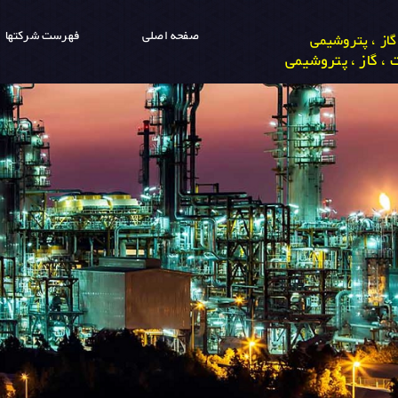
صفحه اصلی
فهرست شرکتها
از ، پتروشیمی
، گاز ، پتروشیمی