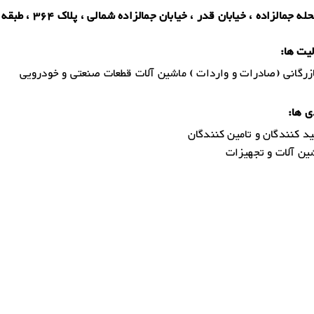
ه جمالزاده ، خیابان قدر ، خیابان جمالزاده شمالی ، پلاک 364 ، طبقه دوم
یت ها:
رگانی (صادرات و واردات ) ماشین آلات قطعات صنعتی و خودرویی
ی ها:
د کنندگان و تامین کنندگان
ن آلات و تجهیزات