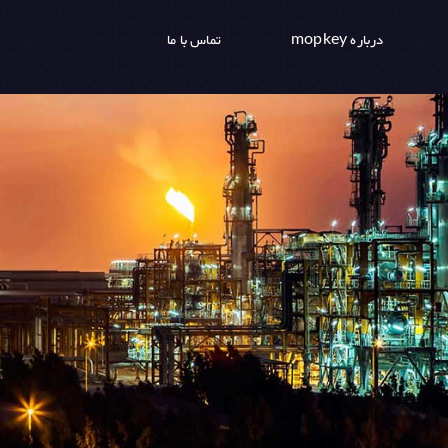
درباره mopkey
تماس با ما