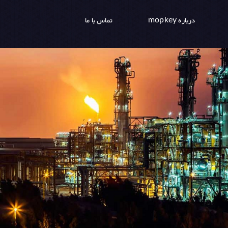
درباره mopkey
تماس با ما