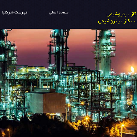
صفحه اصلی
فهرست شرکتها
از ، پتروشیمی
، گاز ، پتروشیمی