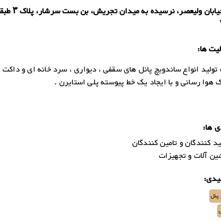
یت ها:
 تولید انواع ساندویچ پانل های سقفی ، دیواری ، سرد خانه ای و داکت 
هوا رسانی و با ایجاد یک خط پیوسته پلی استایرن .
ی ها:
د کنندگان و تامین کنندگان
ن آلات و تجهیزات
یدی:
پنل
ل