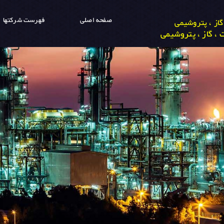
صفحه اصلی
فهرست شرکتها
از ، پتروشیمی
، گاز ، پتروشیمی