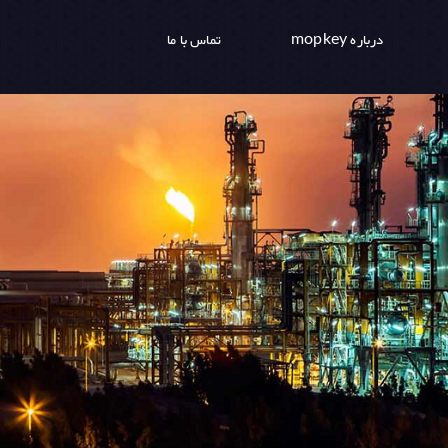
درباره mopkey
تماس با ما