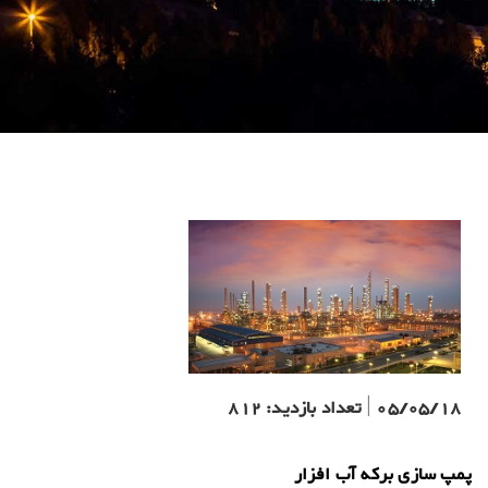
05/05/18
|
تعداد بازدید:
812
پمپ سازی برکه آب افزار