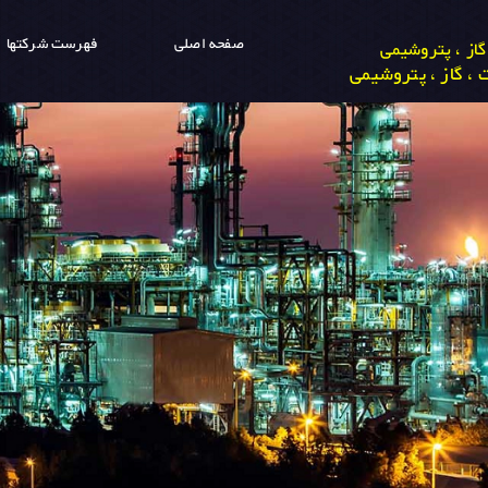
صفحه اصلی
فهرست شرکتها
از ، پتروشیمی
، گاز ، پتروشیمی