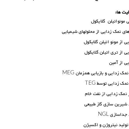
یت ها:
ی از مونو اتیلن گلایکول
ی از تری اتیلن گلایکول
ی از آمین