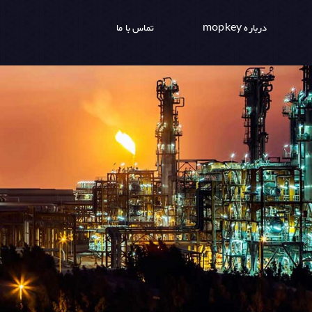
درباره mopkey
تماس با ما