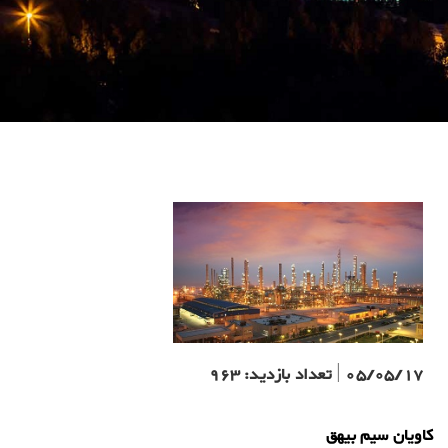
05/05/17
|
تعداد بازدید:
963
کاویان سیم بیهق