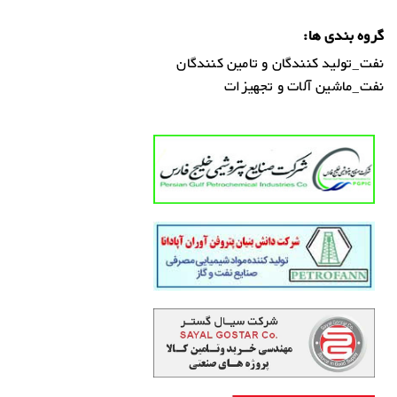
گروه بندی ها:
نفت_تولید کنندگان و تامین کنندگان
نفت_ماشین آلات و تجهیزات