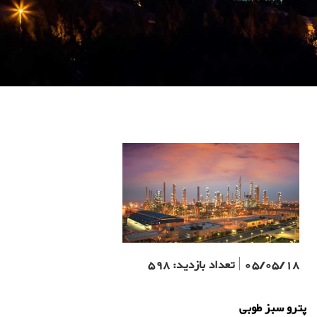
05/05/18
|
تعداد بازدید:
598
پترو سبز طوبی