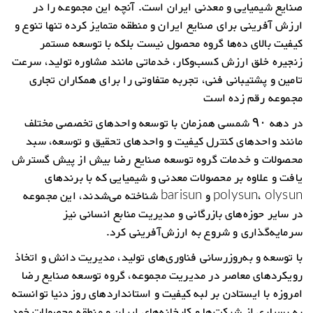
صنایع شیمیایی و معدنی ایران است. آنچه این مجموعه را در
ارزش آفرینی برای صنایع ایران و منطقه متمایز کرده تنها تنوع و
کیفیت بالای ده‌ها گروه محصول نیست بلکه با توسعه مستمر
زنجیره خلق ارزش کسب‌وکار، خدماتی مانند مشاوره تولید، سرعت
تامین و پشتیبانی فنی، تجربه متفاوتی را برای همکاران تجاری
مجموعه رقم زده است
در دهه ۹۰ شمسی همزمان با توسعه واحدهای تخصصی مختلف
مانند واحدهای کنترل کیفیت و واحدهای تحقیق و توسعه، سبد
محصولات و خدمات گروه توسعه صنایع رضا بیش از پیش گسترش
یافت و علاوه بر محصولات معدنی و شیمیایی که با برندهای
polysun، olysun و barisun شناخته می‌شدند، این مجموعه
در سایر حوزه‌های بازرگانی و مدیریت منابع انسانی نیز
سرمایه‌گذاری و شروع به ارزش‌آفرینی کرد.
با توسعه و به‌روزرسانی فناوری‌های تولید، مدیریت دانش و اتخاذ
رویکردهای معاصر در مدیریت مجموعه، گروه توسعه صنایع رضا
امروزه با ایستادن بر لبه کیفیت و استانداردهای روز دنیا توانسته
به بسیاری از شرکت‌ها و کارخانه‌های ایران و منطقه محصولات خود