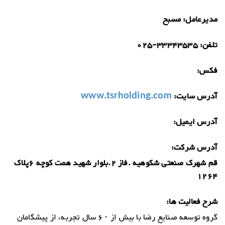
مدیرعامل:
مسبح
تلفن:
025-33343535
فکس:
آدرس سایت:
www.tsrholding.com
آدرس ایمیل:
آدرس شرکت:
قم شهرک صنعتی شکوهیه .فاز 2.بلوار شهید همت کوچه 6پلاک
1264
شرح فعالیت ها:
گروه توسعه صنایع رضا با بیش از ۶۰ سال تجربه، از پیشگامان