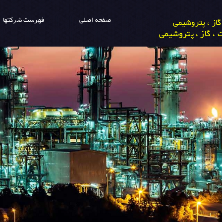
صفحه اصلی
فهرست شرکتها
از ، پتروشیمی
، گاز ، پتروشیمی