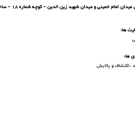
قم - بین میدان امام خمینی و میدان شهید ز
یت ها:
ی
ی ها:
د ،اکتشاف و پالایش