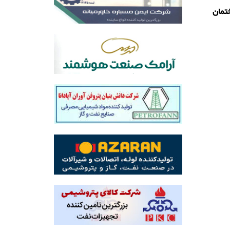
ین الدین - کوچه شماره 18 - ساختمان