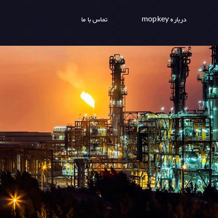
درباره mopkey
تماس با ما