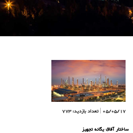
05/05/17
|
تعداد بازدید:
773
ساختار آفاق یگانه تجهیز