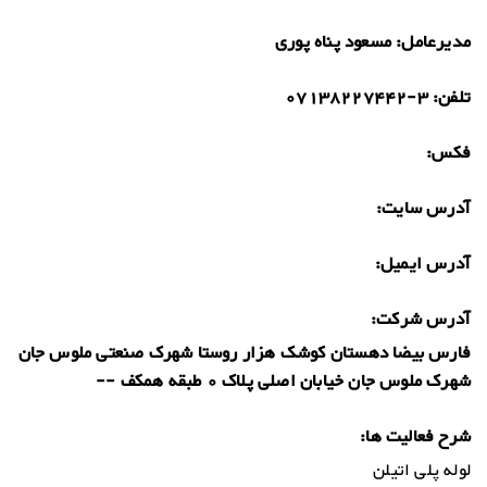
مدیرعامل:
مسعود پناه پوری
تلفن:
07138227442-3
فکس:
آدرس سایت:
آدرس ایمیل:
آدرس شرکت:
فارس بیضا دهستان کوشک هزار روستا شهرک صنعتی ملوس جان
شهرک ملوس جان خیابان اصلی پلاک 0 طبقه همکف --
شرح فعالیت ها:
لوله پلی اتیلن