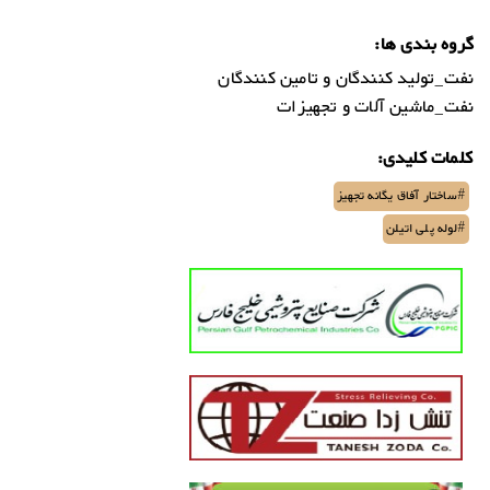
گروه بندی ها:
نفت_تولید کنندگان و تامین کنندگان
نفت_ماشین آلات و تجهیزات
کلمات کلیدی:
#ساختار آفاق یگانه تجهیز
#لوله پلی اتیلن