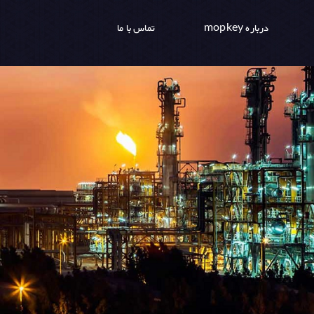
درباره mopkey
تماس با ما