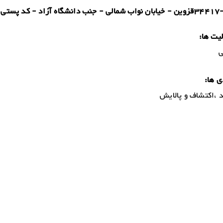
مالی - جنب دانشگاه آزاد - کد پستی
یت ها:
ی
ی ها:
د ،اکتشاف و پالایش