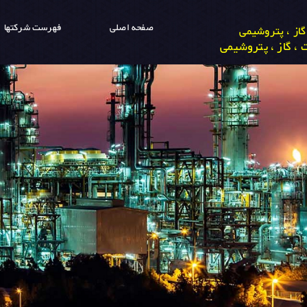
صفحه اصلی
فهرست شرکتها
از ، پتروشیمی
، گاز ، پتروشیمی