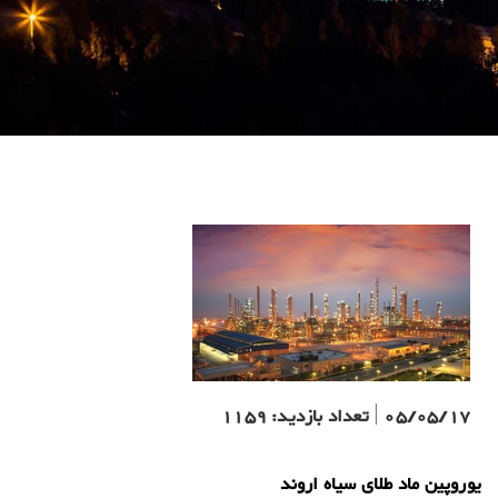
05/05/17
|
تعداد بازدید:
1159
یوروپین ماد طلای سیاه اروند