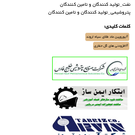
نفت_تولید کنندگان و تامین کنندگان
پتروشیمی_تولید کنندگان و تامین کنندگان
کلمات کلیدی:
#یوروپین ماد طلای سیاه اروند
#افزودنی های گل حفاری