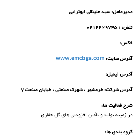
مدیرعامل:
سید علینقی ابوترابی
تلفن:
02122297451
فکس:
آدرس سایت:
www.emcbga.com
آدرس ایمیل:
آدرس شرکت:
خرمشهر ، شهرک صنعتی ، خیابان صنعت 7
شرح فعالیت ها:
در زمینه تولید و تأمین افزودنی های گل حفاری
گروه بندی ها: