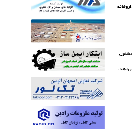
ر راه روبروی ایستگاه BRT ، جنب داروخانه
نیک اصالتاً از یک گروه مهندسی تشکیل شد که در اوایل دهه ۱۹۹۰ مشغول