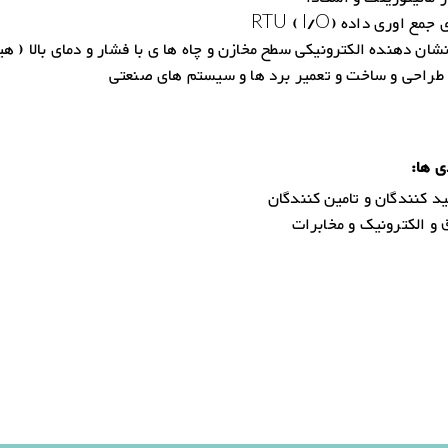
ع اوری داده RTU ( I/O)
ان دهنده الکترونیکی سطح مخازن و چاه ها ی با فشار و دمای بالا ( هی
طراحی و ساخت و تعمیر برد ها و سیستم های صنعتی
ی ها:
د کنندگان و تامین کنندگان
و الکترونیک و مخابرات