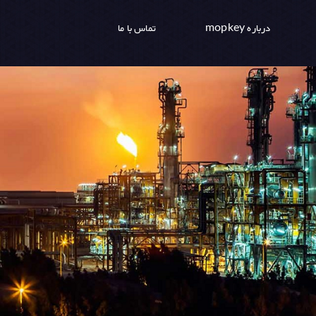
درباره mopkey
تماس با ما