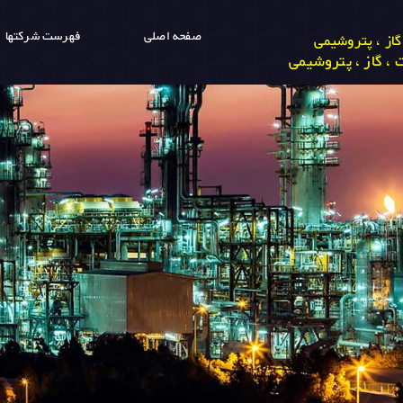
صفحه اصلی
فهرست شرکتها
از ، پتروشیمی
، گاز ، پتروشیمی