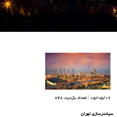
05/05/17
|
تعداد بازدید:
748
سیلندرسازی تهران