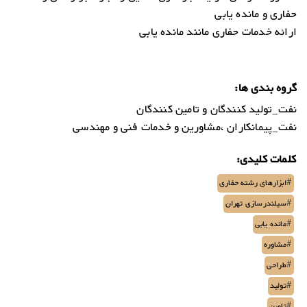
حفاری و مانده یابی
ارائه خدمات حفاری مانند مانده یابی
گروه بندی ها:
نفت_تولید کنندگان و تامین کنندگان
نفت_پیمانکاران ،مشاورین و خدمات فنی و مهندسی
کلمات کلیدی:
#ابزارهای رشته حفاری
#سیلندرسازی تهران
#مانده یابی
#مشاوره
#طراحی
#تولید
#تامین