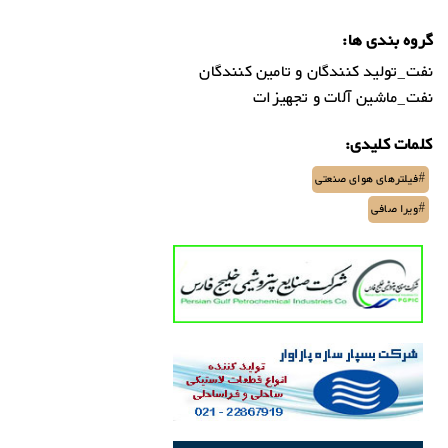
گروه بندی ها:
نفت_تولید کنندگان و تامین کنندگان
نفت_ماشین آلات و تجهیزات
کلمات کلیدی:
#فیلترهای هوای صنعتی
#ویرا صافی