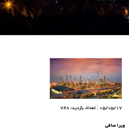
05/05/17
|
تعداد بازدید:
748
ویرا صافی