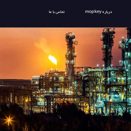
درباره mopkey
تماس با ما