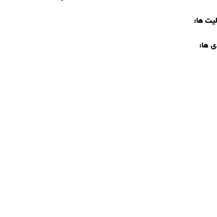
یت ها:
ی ها: