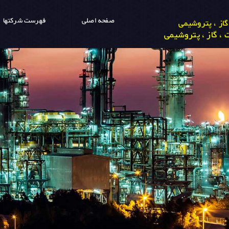
صفحه اصلی
فهرست شرکتها
از ، پتروشیمی
، گاز ، پتروشیمی