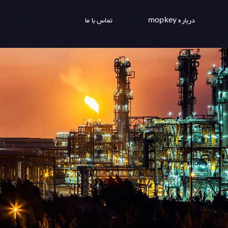
درباره mopkey
تماس با ما