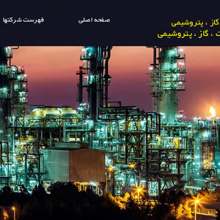
صفحه اصلی
فهرست شرکتها
از ، پتروشیمی
، گاز ، پتروشیمی