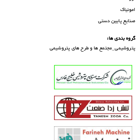
امونیاک
صنايع پايين دستی
گروه بندی ها:
پتروشیمی_مجتمع ها و طرح های پتروشیمی