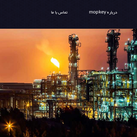
درباره mopkey
تماس با ما