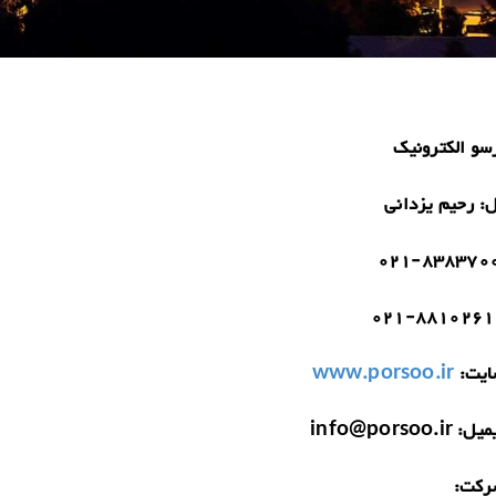
سو الکترونیک
ل:
رحیم یزدانی
021-838370
021-8810261
یت:
www.porsoo.ir
میل:
info@porsoo.ir
رکت: