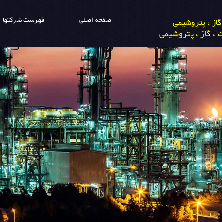
صفحه اصلی
فهرست شرکتها
از ، پتروشیمی
، گاز ، پتروشیمی