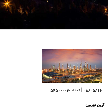
05/05/16
|
تعداد بازدید:
545
آرین توربین