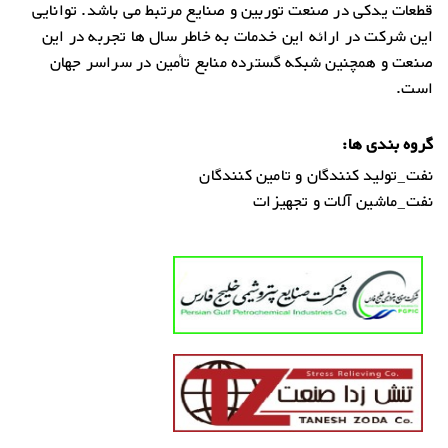
قطعات یدکی در صنعت توربین و صنایع مرتبط می باشد. توانایی
این شرکت در ارائه این خدمات به خاطر سال ها تجربه در این
صنعت و همچنین شبکه گسترده منابع تأمین در سراسر جهان
است.
گروه بندی ها:
نفت_تولید کنندگان و تامین کنندگان
نفت_ماشین آلات و تجهیزات