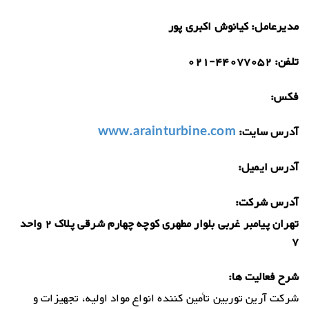
مدیرعامل:
کیانوش اکبری پور
تلفن:
021-44077052
فکس:
آدرس سایت:
www.arainturbine.com
آدرس ایمیل:
آدرس شرکت:
تهران پیامبر غربی بلوار مطهری کوچه چهارم شرقی پلاک 2 واحد
7
شرح فعالیت ها:
شرکت آرین توربین تأمین کننده انواع مواد اولیه، تجهیزات و