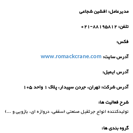
مدیرعامل:
افشین شجاعی
تلفن:
021-88195812
فکس:
آدرس سایت:
www.romackcrane.com
آدرس ایمیل:
آدرس شرکت:
تهران، جردن سپیدار، پلاک 1 واحد 105
شرح فعالیت ها:
تولیدکننده انواع جرثقیل صنعتی (سقفی، دروازه ای، بازویی و ...)
گروه بندی ها: