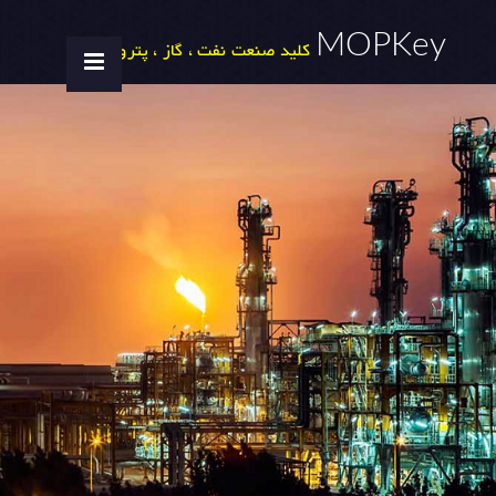
MOPKey
کلید صنعت نفت ، گاز ، پتروشیمی