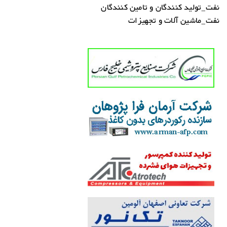
نفت_تولید کنندگان و تامین کنندگان
نفت_ماشین آلات و تجهیزات