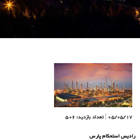
05/05/17
|
تعداد بازدید:
506
رادیس استحکام پارس