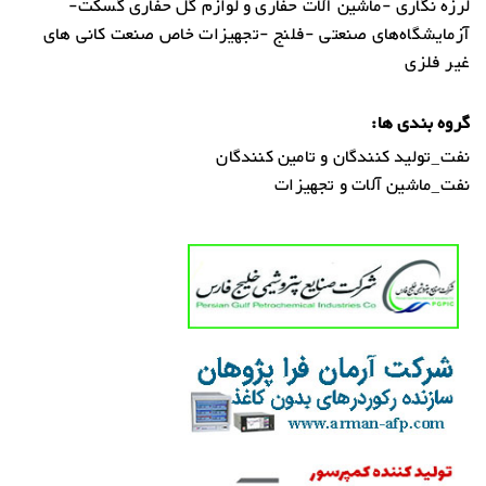
لرزه نگاری -ماشین آلات حفاری و لوازم گل حفاری گسکت-
آزمایشگاه‌های صنعتی -فلنج -تجهیزات خاص صنعت کانی های
غیر فلزی
گروه بندی ها:
نفت_تولید کنندگان و تامین کنندگان
نفت_ماشین آلات و تجهیزات