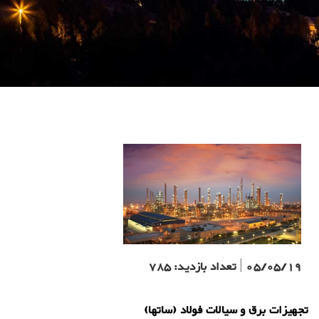
05/05/19
|
تعداد بازدید:
785
تجهیزات برق و سیالات فولاد (ساتها)