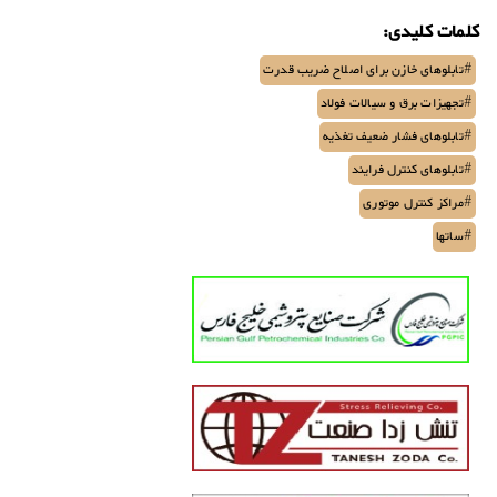
کلمات کلیدی:
#تابلوهای خازن برای اصلاح ضریب قدرت
#تجهیزات برق و سیالات فولاد
#تابلوهای فشار ضعیف تغذیه
#تابلوهای کنترل فرایند
#مراکز کنترل موتوری
#ساتها