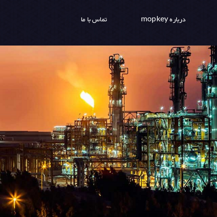
درباره mopkey
تماس با ما