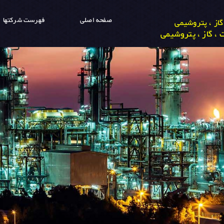
صفحه اصلی
فهرست شرکتها
از ، پتروشیمی
، گاز ، پتروشیمی