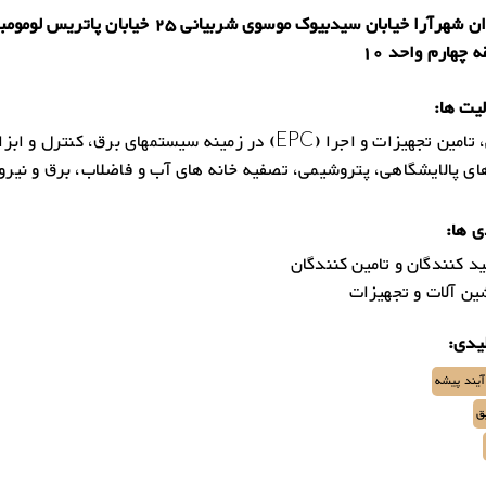
شهر تهران شهرآرا خیابان سیدبیوک موسوی شربیانی 25 خیابان پاتر
یت ها:
مهندسی، تامین تجهیزات و اجرا (EPC) در زمینه سیستمهای برق، کنترل و
ی پالایشگاهی، پتروشیمی، تصفیه خانه های آب و فاضلاب، برق و نیرو
ی ها:
د کنندگان و تامین کنندگان
ن آلات و تجهیزات
یدی:
آیند پیشه
ق