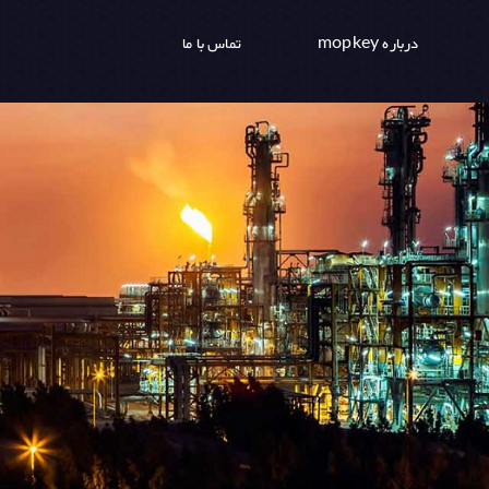
درباره mopkey
تماس با ما