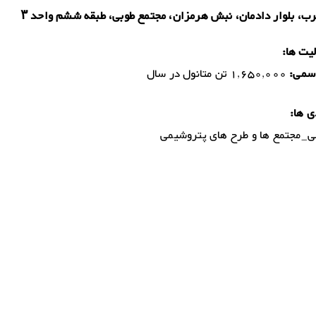
، بلوار دادمان، نبش هرمزان، مجتمع طوبی، طبقه ششم واحد ۳
یت ها:
سمی:
1,650,000 تن متانول در سال
ی ها:
_مجتمع ها و طرح های پتروشیمی