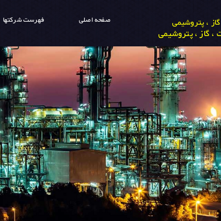
صفحه اصلی
فهرست شرکتها
از ، پتروشیمی
، گاز ، پتروشیمی