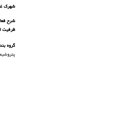
شهرک غرب
شرح فعال
ظرفیت ا
گروه بند
پتروشیمی