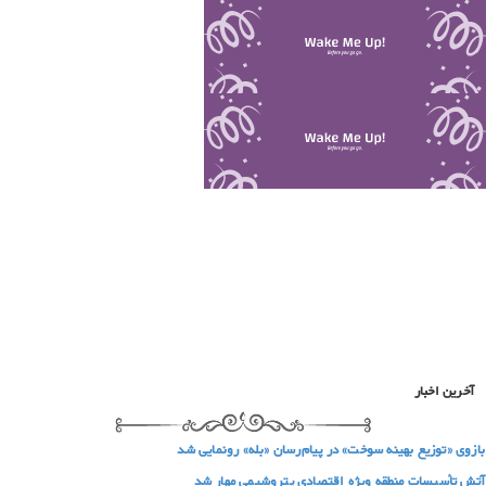
آخرین اخبار
بازوی «توزیع بهینه سوخت» در پیام‌رسان «بله» رونمایی شد
آتش تأسیسات منطقه ویژه اقتصادی پتروشیمی مهار شد