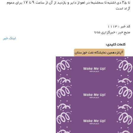
تا ۲۵ دی‌ (شنبه تا سه‌شنبه) در اهواز دایر و بازدید از آن از ساعت ۹ تا ۱۷ برای عموم
آزاد است
کد خبر : 1113
منبع خبر : خبرگزاری شانا
لینک خبر
کلمات کلیدی:
#پانزدهمین نمایشگاه نفت خوزستان