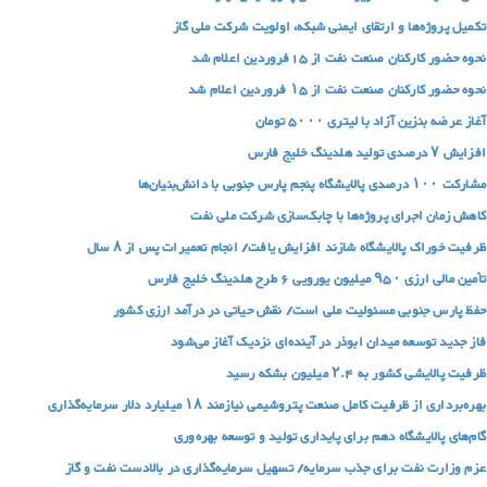
تکمیل پروژه‌ها و ارتقای ایمنی شبکه، اولویت شرکت ملی گاز
نحوه حضور کارکنان صنعت نفت از 15فروردین اعلام شد
نحوه حضور کارکنان صنعت نفت از ۱۵ فروردین اعلام شد
آغاز عرضه بنزین آزاد با لیتری ۵۰۰۰ تومان
افزایش ۷ درصدی تولید هلدینگ خلیج فارس
مشارکت ۱۰۰ درصدی پالایشگاه پنجم پارس جنوبی با دانش‌بنیان‌ها
کاهش زمان اجرای پروژه‌ها با چابک‌سازی شرکت ملی نفت
ظرفیت خوراک پالایشگاه شازند افزایش یافت/ انجام تعمیرات پس از ۸ سال
تأمین مالی ارزی ۹۵۰ میلیون یورویی ۶ طرح‌ هلدینگ خلیج‌ فارس
حفظ پارس جنوبی مسئولیت ملی است/ نقش حیاتی در درآمد ارزی کشور
فاز جدید توسعه میدان ابوذر در آینده‌ای نزدیک آغاز می‌شود
ظرفیت پالایشی کشور به ۲.۴ میلیون بشکه رسید
بهره‌برداری از ظرفیت کامل صنعت پتروشیمی نیازمند ۱۸ میلیارد دلار سرمایه‌گذاری
گام‌های پالایشگاه دهم برای پایداری تولید و توسعه بهره‌وری
عزم وزارت نفت برای جذب سرمایه/ تسهیل سرمایه‌گذاری در بالادست نفت و گاز