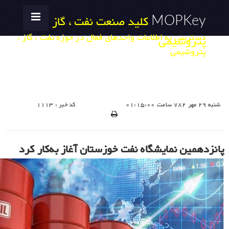
MOPKey
کلید صنعت نفت ، گاز ،
دسترسی به اطلاعات واحدهای فعال در حوزه نفت ، گاز ،
پتروشیمی
پتروشیمی
شنبه 29 مهر 782 ساعت 01:15:00
کد خبر : 1113
پانزدهمین نمایشگاه نفت خوزستان آغاز به‌کار کرد